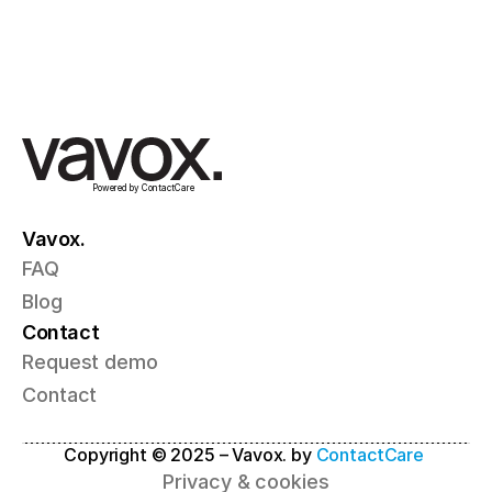
Plan een discovery call
Powered by ContactCare
Vavox.
FAQ
Blog
Contact
Request demo
Contact
Copyright © 2025 – Vavox. by 
ContactCare
Privacy & cookies